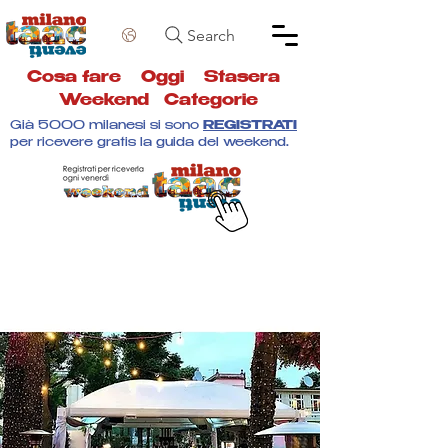
Search
Cosa fare
Oggi
Stasera
Weekend
Categorie
Già 5000 milanesi si sono
REGISTRATI
per ricevere gratis la guida del weekend.