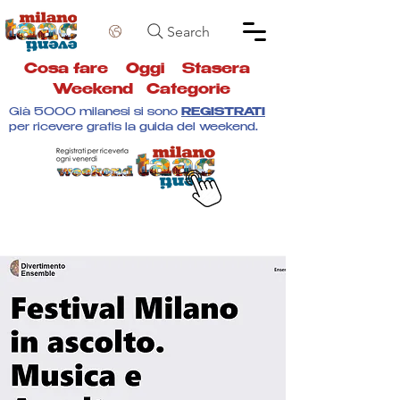
Search
Cosa fare
Oggi
Stasera
Weekend
Categorie
Già 5000 milanesi si sono
REGISTRATI
per ricevere gratis la guida del weekend.