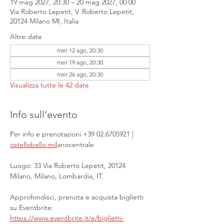
19 mag 2027, 20:30 – 20 mag 2027, 00:00
Via Roberto Lepetit, V. Roberto Lepetit,
20124 Milano MI, Italia
Altre date
mer 12 ago, 20:30
mer 19 ago, 20:30
mer 26 ago, 20:30
Visualizza tutte le 42 date
Info sull'evento
Per info e prenotazioni +39 02.6705921 | 
ostellobello.mil
anocentrale
Luogo: 33 Via Roberto Lepetit, 20124 
Milano, Milano, Lombardia, IT.
Approfondisci, prenota e acquista biglietti 
su Eventbrite: 
https://www.eventbrite.it/e/biglietti-