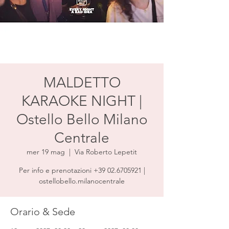
MALDETTO
KARAOKE NIGHT |
Ostello Bello Milano
Centrale
mer 19 mag
  |  
Via Roberto Lepetit
Per info e prenotazioni +39 02.6705921 |
ostellobello.milanocentrale
Orario & Sede