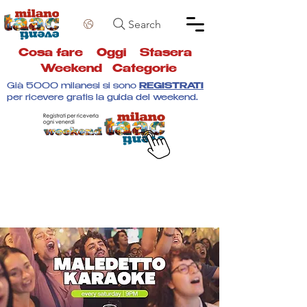
Search
Cosa fare
Oggi
Stasera
Weekend
Categorie
Già 5000 milanesi si sono
REGISTRATI
per ricevere gratis la guida del weekend.