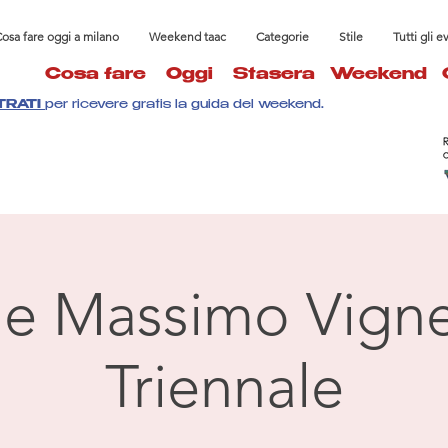
osa fare oggi a milano
Weekend taac
Categorie
Stile
Tutti gli e
Cosa fare
Oggi
Stasera
Weekend
TRATI
per ricevere gratis la guida del weekend.
 e Massimo Vignel
Triennale