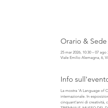
Orario & Sede
25 mar 2026, 10:30 – 07 ago 
Viale Emilio Alemagna, 6, Vi
Info sull'event
La mostra 'A Language of Cla
internazionale. In esposizio
cinquant'anni di creatività, 
TRIENNALE, MUSEO DEL DESI