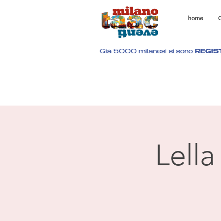
home
C
Già 5000 milanesi si sono
REGIS
Lella