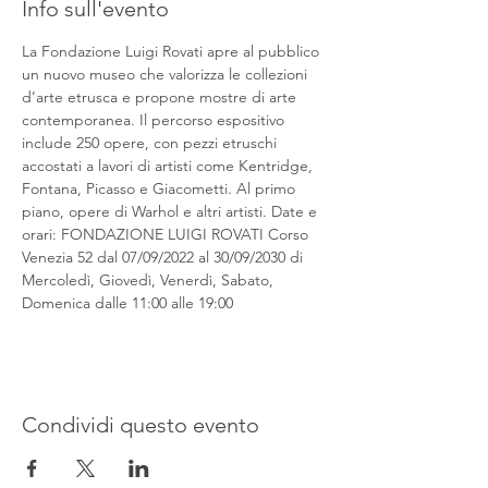
Info sull'evento
La Fondazione Luigi Rovati apre al pubblico 
un nuovo museo che valorizza le collezioni 
d’arte etrusca e propone mostre di arte 
contemporanea. Il percorso espositivo 
include 250 opere, con pezzi etruschi 
accostati a lavori di artisti come Kentridge, 
Fontana, Picasso e Giacometti. Al primo 
piano, opere di Warhol e altri artisti. Date e 
orari: FONDAZIONE LUIGI ROVATI Corso 
Venezia 52 dal 07/09/2022 al 30/09/2030 di 
Mercoledì, Giovedì, Venerdì, Sabato, 
Domenica dalle 11:00 alle 19:00
Condividi questo evento