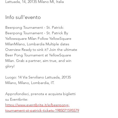
Lattuada, 14, 20135 Milano MI, Italia
Info sull'evento
Beerpong Tournament - St. Patrick: 
Beerpong Tournament - St. Patrick By 
Yellowsquare Milan Follow YellowSquare 
MilanMilano, Lombardia Multiple dates 
Overview Ready to sink it? Join the ultimate 
Beer Pong Tournament at YellowSquare 
Milan. Grab a partner, aim true, and win 
glory!
Luogo: 14 Via Serviliano Lattuada, 20135 
Milano, Milano, Lombardia, IT.
Approfondisci, prenota e acquista biglietti 
su Eventbrite: 
https://www.eventbrite.it/e/beerpong-
tournament-st-patrick-tickets-1985071595579