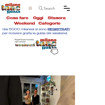
Search
Cosa fare
Oggi
Stasera
Weekend
Categorie
Già 5000 milanesi si sono
REGISTRATI
per ricevere gratis la guida del weekend.