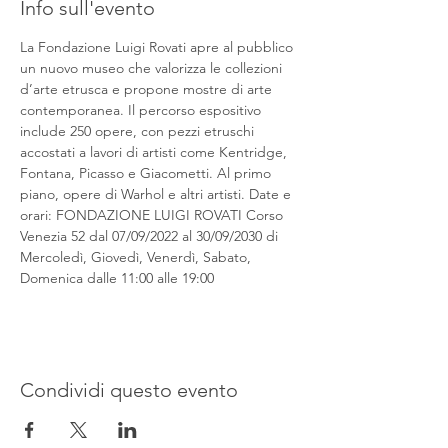
Info sull'evento
La Fondazione Luigi Rovati apre al pubblico 
un nuovo museo che valorizza le collezioni 
d’arte etrusca e propone mostre di arte 
contemporanea. Il percorso espositivo 
include 250 opere, con pezzi etruschi 
accostati a lavori di artisti come Kentridge, 
Fontana, Picasso e Giacometti. Al primo 
piano, opere di Warhol e altri artisti. Date e 
orari: FONDAZIONE LUIGI ROVATI Corso 
Venezia 52 dal 07/09/2022 al 30/09/2030 di 
Mercoledì, Giovedì, Venerdì, Sabato, 
Domenica dalle 11:00 alle 19:00
Condividi questo evento