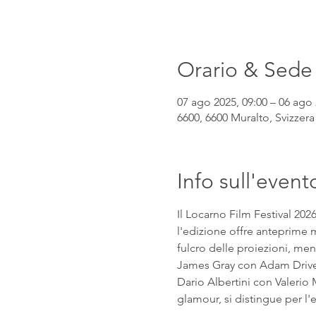
Orario & Sede
07 ago 2025, 09:00 – 06 ago 
6600, 6600 Muralto, Svizzera
Info sull'event
Il Locarno Film Festival 202
l'edizione offre anteprime mo
fulcro delle proiezioni, mentr
James Gray con Adam Driver e
Dario Albertini con Valerio M
glamour, si distingue per l'eq