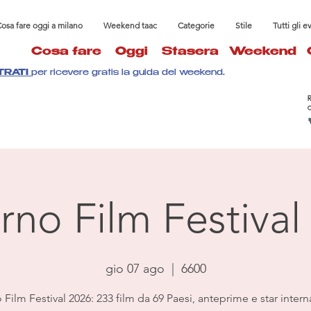
osa fare oggi a milano
Weekend taac
Categorie
Stile
Tutti gli e
Cosa fare
Oggi
Stasera
Weekend
TRATI
per ricevere gratis la guida del weekend.
rno Film Festival
gio 07 ago
  |  
6600
Film Festival 2026: 233 film da 69 Paesi, anteprime e star intern