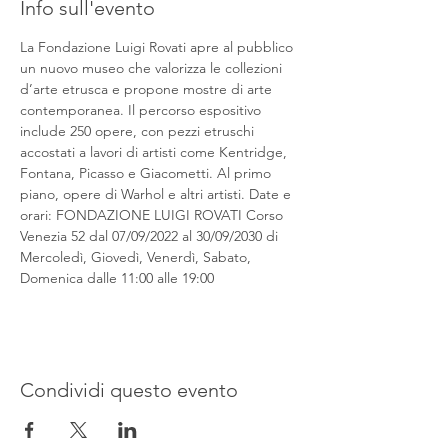
Info sull'evento
La Fondazione Luigi Rovati apre al pubblico 
un nuovo museo che valorizza le collezioni 
d’arte etrusca e propone mostre di arte 
contemporanea. Il percorso espositivo 
include 250 opere, con pezzi etruschi 
accostati a lavori di artisti come Kentridge, 
Fontana, Picasso e Giacometti. Al primo 
piano, opere di Warhol e altri artisti. Date e 
orari: FONDAZIONE LUIGI ROVATI Corso 
Venezia 52 dal 07/09/2022 al 30/09/2030 di 
Mercoledì, Giovedì, Venerdì, Sabato, 
Domenica dalle 11:00 alle 19:00
Condividi questo evento