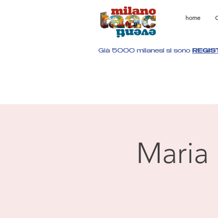
home
C
Già 5000 milanesi si sono
REGIS
Maria 