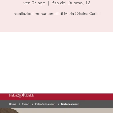
ven 07 ago
  |  
P.za del Duomo, 12
Installazioni monumentali di Maria Cristina Carlini