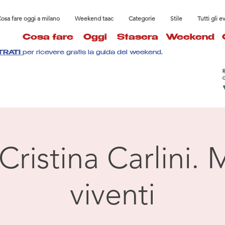
osa fare oggi a milano
Weekend taac
Categorie
Stile
Tutti gli e
Cosa fare
Oggi
Stasera
Weekend
TRATI
per ricevere gratis la guida del weekend.
Cristina Carlini. 
viventi