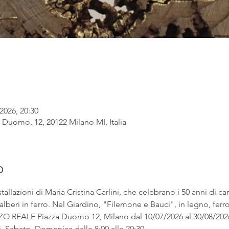
2026, 20:30
 Duomo, 12, 20122 Milano MI, Italia
o
llazioni di Maria Cristina Carlini, che celebrano i 50 anni di carri
beri in ferro. Nel Giardino, "Filemone e Bauci", in legno, ferro 
ZO REALE Piazza Duomo 12, Milano dal 10/07/2026 al 30/08/2026
, Sabato, Domenica dalle 8:00 alle 20:30