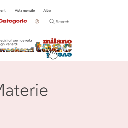
venti
Vista mensile
Altro
Search
Categorie
Materie