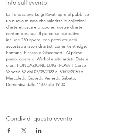
Info sull'evento
La Fondazione Luigi Rovati apre al pubblico 
un nuovo museo che valorizza le collezioni 
d’arte etrusca e propone mostre di arte 
contemporanea. Il percorso espositivo 
include 250 opere, con pezzi etruschi 
accostati a lavori di artisti come Kentridge, 
Fontana, Picasso e Giacometti. Al primo 
piano, opere di Warhol e altri artisti. Date e 
orari: FONDAZIONE LUIGI ROVATI Corso 
Venezia 52 dal 07/09/2022 al 30/09/2030 di 
Mercoledì, Giovedì, Venerdì, Sabato, 
Domenica dalle 11:00 alle 19:00
Condividi questo evento