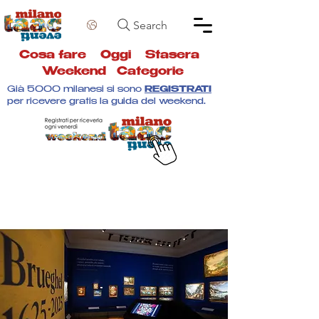
Search
Cosa fare
Oggi
Stasera
Weekend
Categorie
Già 5000 milanesi si sono
REGISTRATI
per ricevere gratis la guida del weekend.