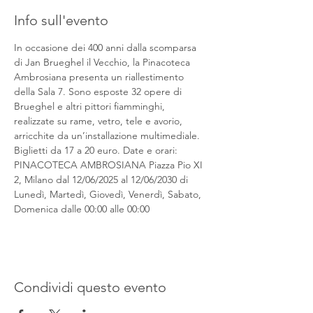
Info sull'evento
In occasione dei 400 anni dalla scomparsa 
di Jan Brueghel il Vecchio, la Pinacoteca 
Ambrosiana presenta un riallestimento 
della Sala 7. Sono esposte 32 opere di 
Brueghel e altri pittori fiamminghi, 
realizzate su rame, vetro, tele e avorio, 
arricchite da un’installazione multimediale. 
Biglietti da 17 a 20 euro. Date e orari: 
PINACOTECA AMBROSIANA Piazza Pio XI 
2, Milano dal 12/06/2025 al 12/06/2030 di 
Lunedì, Martedì, Giovedì, Venerdì, Sabato, 
Domenica dalle 00:00 alle 00:00
Condividi questo evento