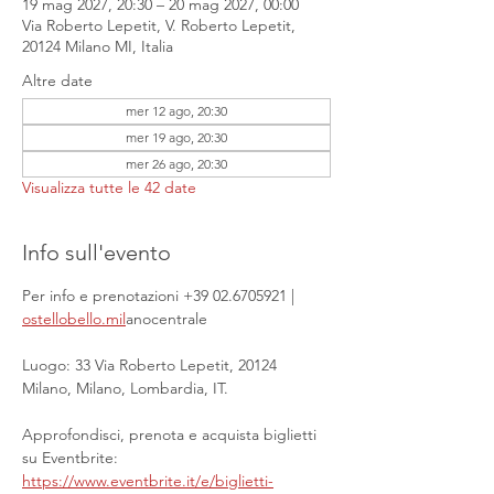
19 mag 2027, 20:30 – 20 mag 2027, 00:00
Via Roberto Lepetit, V. Roberto Lepetit,
20124 Milano MI, Italia
Altre date
mer 12 ago, 20:30
mer 19 ago, 20:30
mer 26 ago, 20:30
Visualizza tutte le 42 date
Info sull'evento
Per info e prenotazioni +39 02.6705921 | 
ostellobello.mil
anocentrale
Luogo: 33 Via Roberto Lepetit, 20124 
Milano, Milano, Lombardia, IT.
Approfondisci, prenota e acquista biglietti 
su Eventbrite: 
https://www.eventbrite.it/e/biglietti-