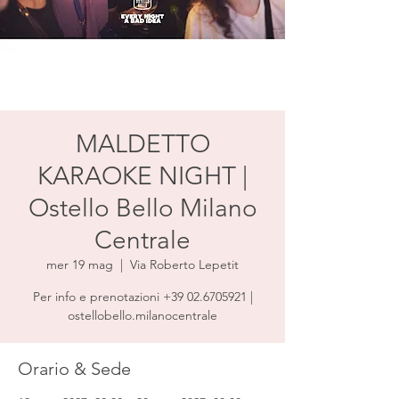
MALDETTO
KARAOKE NIGHT |
Ostello Bello Milano
Centrale
mer 19 mag
  |  
Via Roberto Lepetit
Per info e prenotazioni +39 02.6705921 |
ostellobello.milanocentrale
Orario & Sede