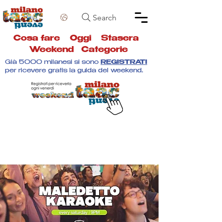
Search
Cosa fare
Oggi
Stasera
Weekend
Categorie
Già 5000 milanesi si sono
REGISTRATI
per ricevere gratis la guida del weekend.