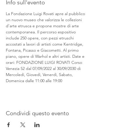
Info sull'evento
La Fondazione Luigi Rovati apre al pubblico 
un nuovo museo che valorizza le collezioni 
d’arte etrusca e propone mostre di arte 
contemporanea. Il percorso espositivo 
include 250 opere, con pezzi etruschi 
accostati a lavori di artisti come Kentridge, 
Fontana, Picasso e Giacometti. Al primo 
piano, opere di Warhol e altri artisti. Date e 
orari: FONDAZIONE LUIGI ROVATI Corso 
Venezia 52 dal 07/09/2022 al 30/09/2030 di 
Mercoledì, Giovedì, Venerdì, Sabato, 
Domenica dalle 11:00 alle 19:00
Condividi questo evento