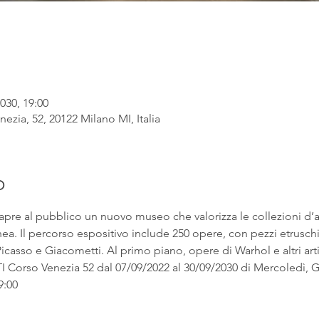
030, 19:00
ezia, 52, 20122 Milano MI, Italia
o
apre al pubblico un nuovo museo che valorizza le collezioni d’
. Il percorso espositivo include 250 opere, con pezzi etruschi ac
asso e Giacometti. Al primo piano, opere di Warhol e altri artist
rso Venezia 52 dal 07/09/2022 al 30/09/2030 di Mercoledì, Gi
9:00