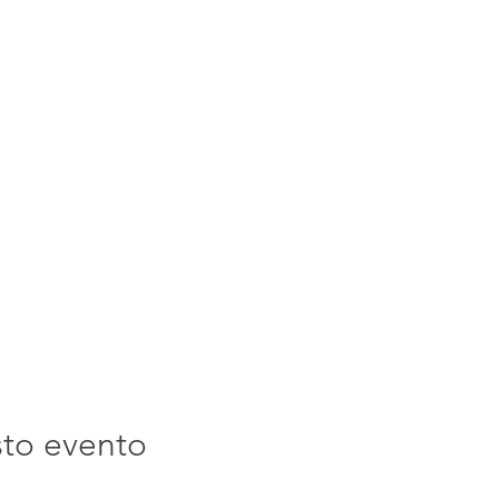
sto evento