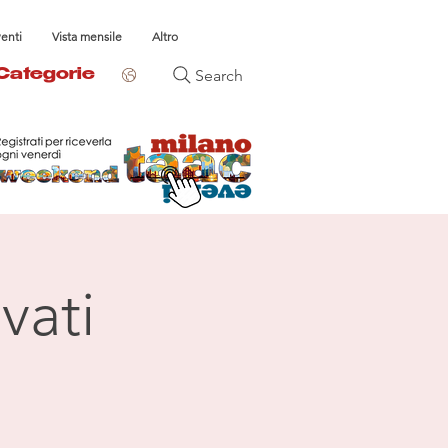
venti
Vista mensile
Altro
Search
Categorie
vati