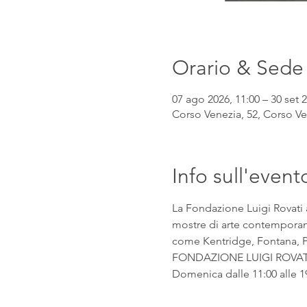
Orario & Sede
07 ago 2026, 11:00 – 30 set 2
Corso Venezia, 52, Corso Ven
Info sull'event
La Fondazione Luigi Rovati 
mostre di arte contemporanea
come Kentridge, Fontana, Pic
FONDAZIONE LUIGI ROVATI Co
Domenica dalle 11:00 alle 1