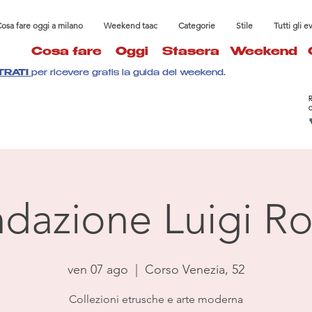
osa fare oggi a milano
Weekend taac
Categorie
Stile
Tutti gli e
Cosa fare
Oggi
Stasera
Weekend
TRATI
per ricevere gratis la guida del weekend.
dazione Luigi Ro
ven 07 ago
  |  
Corso Venezia, 52
Collezioni etrusche e arte moderna