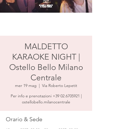
MALDETTO
KARAOKE NIGHT |
Ostello Bello Milano
Centrale
mer 19 mag
  |  
Via Roberto Lepetit
Per info e prenotazioni +39 02.6705921 |
ostellobello.milanocentrale
Orario & Sede