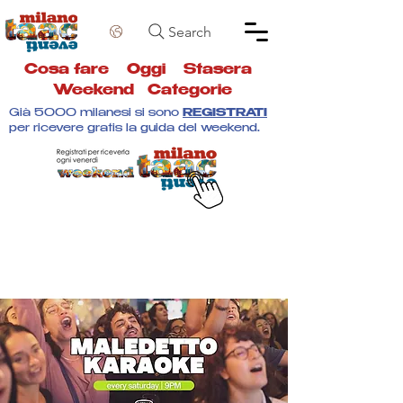
Search
Cosa fare
Oggi
Stasera
Weekend
Categorie
Già 5000 milanesi si sono
REGISTRATI
per ricevere gratis la guida del weekend.