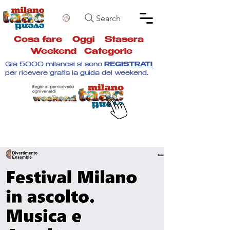
Search
Cosa fare
Oggi
Stasera
Weekend
Categorie
Già 5000 milanesi si sono
REGISTRATI
per ricevere gratis la guida del weekend.