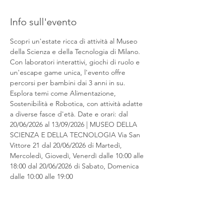
Info sull'evento
Scopri un'estate ricca di attività al Museo 
della Scienza e della Tecnologia di Milano. 
Con laboratori interattivi, giochi di ruolo e 
un'escape game unica, l'evento offre 
percorsi per bambini dai 3 anni in su. 
Esplora temi come Alimentazione, 
Sostenibilità e Robotica, con attività adatte 
a diverse fasce d'età. Date e orari: dal 
20/06/2026 al 13/09/2026 | MUSEO DELLA 
SCIENZA E DELLA TECNOLOGIA Via San 
Vittore 21 dal 20/06/2026 di Martedì, 
Mercoledì, Giovedì, Venerdì dalle 10:00 alle 
18:00 dal 20/06/2026 di Sabato, Domenica 
dalle 10:00 alle 19:00