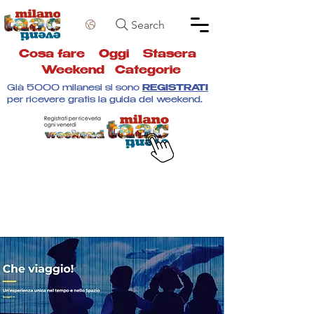
Search
Cosa fare
Oggi
Stasera
Weekend
Categorie
Già 5000 milanesi si sono
REGISTRATI
per ricevere gratis la guida del weekend.