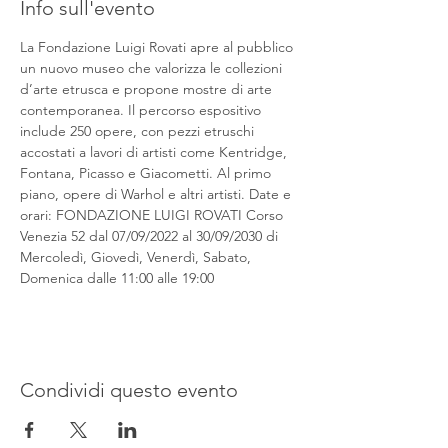
Info sull'evento
La Fondazione Luigi Rovati apre al pubblico 
un nuovo museo che valorizza le collezioni 
d’arte etrusca e propone mostre di arte 
contemporanea. Il percorso espositivo 
include 250 opere, con pezzi etruschi 
accostati a lavori di artisti come Kentridge, 
Fontana, Picasso e Giacometti. Al primo 
piano, opere di Warhol e altri artisti. Date e 
orari: FONDAZIONE LUIGI ROVATI Corso 
Venezia 52 dal 07/09/2022 al 30/09/2030 di 
Mercoledì, Giovedì, Venerdì, Sabato, 
Domenica dalle 11:00 alle 19:00
Condividi questo evento