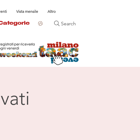
venti
Vista mensile
Altro
Search
Categorie
vati