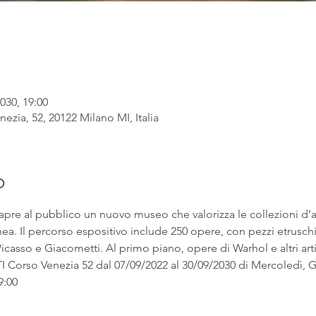
030, 19:00
ezia, 52, 20122 Milano MI, Italia
o
apre al pubblico un nuovo museo che valorizza le collezioni d’
. Il percorso espositivo include 250 opere, con pezzi etruschi ac
asso e Giacometti. Al primo piano, opere di Warhol e altri artist
rso Venezia 52 dal 07/09/2022 al 30/09/2030 di Mercoledì, Gi
9:00