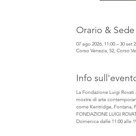
Orario & Sede
07 ago 2026, 11:00 – 30 set 2
Corso Venezia, 52, Corso Ven
Info sull'event
La Fondazione Luigi Rovati 
mostre di arte contemporanea
come Kentridge, Fontana, Pic
FONDAZIONE LUIGI ROVATI Co
Domenica dalle 11:00 alle 1