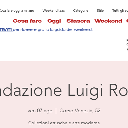
osa fare oggi a milano
Weekend taac
Categorie
Stile
Tutti gli e
Cosa fare
Oggi
Stasera
Weekend
TRATI
per ricevere gratis la guida del weekend.
dazione Luigi Ro
ven 07 ago
  |  
Corso Venezia, 52
Collezioni etrusche e arte moderna