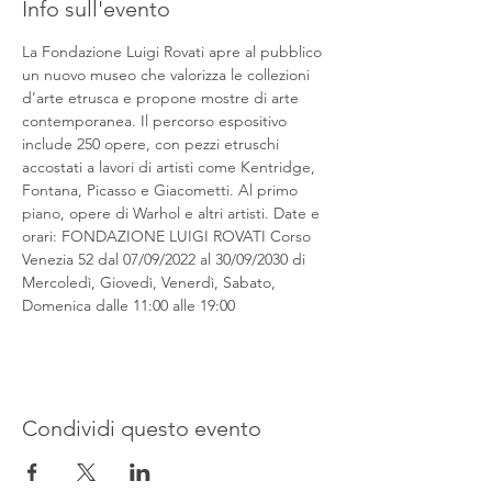
Info sull'evento
La Fondazione Luigi Rovati apre al pubblico 
un nuovo museo che valorizza le collezioni 
d’arte etrusca e propone mostre di arte 
contemporanea. Il percorso espositivo 
include 250 opere, con pezzi etruschi 
accostati a lavori di artisti come Kentridge, 
Fontana, Picasso e Giacometti. Al primo 
piano, opere di Warhol e altri artisti. Date e 
orari: FONDAZIONE LUIGI ROVATI Corso 
Venezia 52 dal 07/09/2022 al 30/09/2030 di 
Mercoledì, Giovedì, Venerdì, Sabato, 
Domenica dalle 11:00 alle 19:00
Condividi questo evento