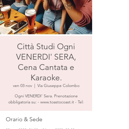
Città Studi Ogni
VENERDI' SERA,
Cena Cantata e
Karaoke.
ven 03 nov
  |  
Via Giuseppe Colombo
Ogni VENERDI’ Sera. Prenotazione
obbligatoria su: - www.toastocoast.it - Tel:
Orario & Sede