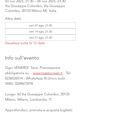
03 nov 2023, 21:30 – 04 nov 2023, 23:30
Via Giuseppe Colombo, Via Giuseppe
Colombo, 20133 Milano MI, Italia
Altre date
ven 07 ago, 21:30
ven 14 ago, 21:30
ven 21 ago, 21:30
Visualizza tutte le 12 date
Info sull'evento
Ogni VENERDI’ Sera. Prenotazione 
obbligatoria su: - 
www.toastocoast.it
 - Tel: 
0236526514 - WhatsApp N.Unico (solo 
SMS): 0249673318
Luogo: 42 Via Giuseppe Colombo, 20133 
Milano, Milano, Lombardia, IT.
Approfondisci, prenota e acquista biglietti 