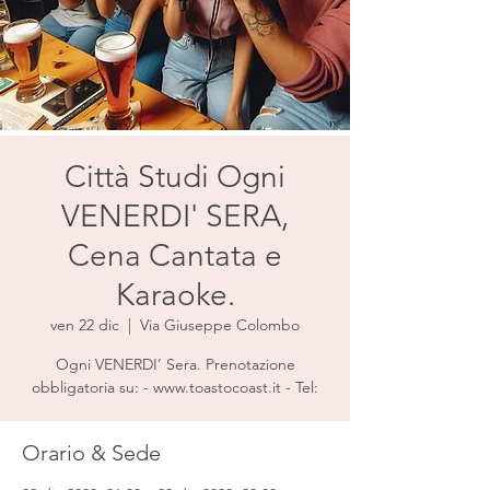
Città Studi Ogni
VENERDI' SERA,
Cena Cantata e
Karaoke.
ven 22 dic
  |  
Via Giuseppe Colombo
Ogni VENERDI’ Sera. Prenotazione
obbligatoria su: - www.toastocoast.it - Tel:
Orario & Sede