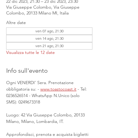
22 dic 2023, 21:30 – 23 dic 2023, 23:30
Via Giuseppe Colombo, Via Giuseppe
Colombo, 20133 Milano MI, Italia
Altre date
ven 07 ago, 21:30
ven 14 ago, 21:30
ven 21 ago, 21:30
Visualizza tutte le 12 date
Info sull'evento
Ogni VENERDI’ Sera. Prenotazione 
obbligatoria su: - 
www.toastocoast.it
 - Tel: 
0236526514 - WhatsApp N.Unico (solo 
SMS): 0249673318
Luogo: 42 Via Giuseppe Colombo, 20133 
Milano, Milano, Lombardia, IT.
Approfondisci, prenota e acquista biglietti 