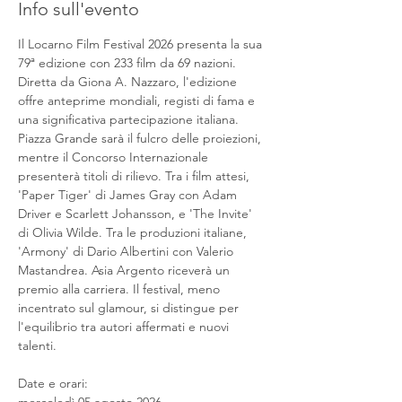
Info sull'evento
Il Locarno Film Festival 2026 presenta la sua 
79ª edizione con 233 film da 69 nazioni. 
Diretta da Giona A. Nazzaro, l'edizione 
offre anteprime mondiali, registi di fama e 
una significativa partecipazione italiana. 
Piazza Grande sarà il fulcro delle proiezioni, 
mentre il Concorso Internazionale 
presenterà titoli di rilievo. Tra i film attesi, 
'Paper Tiger' di James Gray con Adam 
Driver e Scarlett Johansson, e 'The Invite' 
di Olivia Wilde. Tra le produzioni italiane, 
'Armony' di Dario Albertini con Valerio 
Mastandrea. Asia Argento riceverà un 
premio alla carriera. Il festival, meno 
incentrato sul glamour, si distingue per 
l'equilibrio tra autori affermati e nuovi 
talenti.
Date e orari: