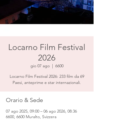
Locarno Film Festival
2026
gio 07 ago
  |  
6600
Locarno Film Festival 2026: 233 film da 69
Paesi, anteprime e star internazionali.
Orario & Sede
07 ago 2025, 09:00 – 06 ago 2026, 08:36
6600, 6600 Muralto, Svizzera