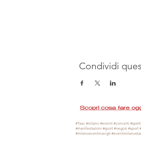
Condividi que
Scopri cosa fare ogg
#Taac #milano #eventi #concerti #spetta
#manifestazioni #sport #negozi #sport 
#milanoeventinavigli #eventimilanosta