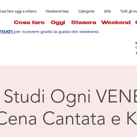
osa fare oggi a milano
Weekend taac
Categorie
Stile
Tutti gli e
Cosa fare
Oggi
Stasera
Weekend
TRATI
per ricevere gratis la guida del weekend.
à Studi Ogni VEN
Cena Cantata e K