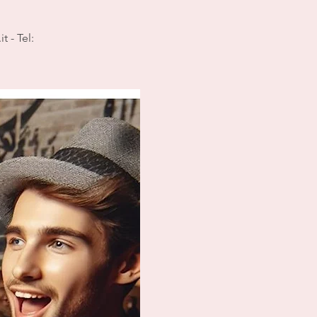
 - Tel: