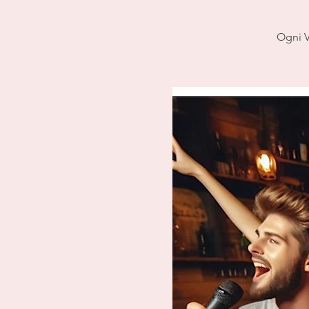
Ogni V