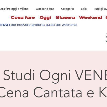
osa fare oggi a milano
Weekend taac
Categorie
Stile
Tutti gli e
Cosa fare
Oggi
Stasera
Weekend
TRATI
per ricevere gratis la guida del weekend.
à Studi Ogni VEN
Cena Cantata e K