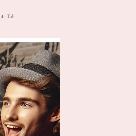
 - Tel: