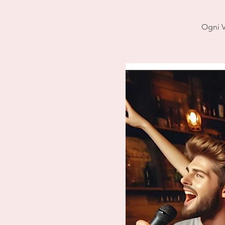
Ogni V