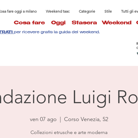
osa fare oggi a milano
Weekend taac
Categorie
Stile
Tutti gli e
Cosa fare
Oggi
Stasera
Weekend
TRATI
per ricevere gratis la guida del weekend.
dazione Luigi Ro
ven 07 ago
  |  
Corso Venezia, 52
Collezioni etrusche e arte moderna