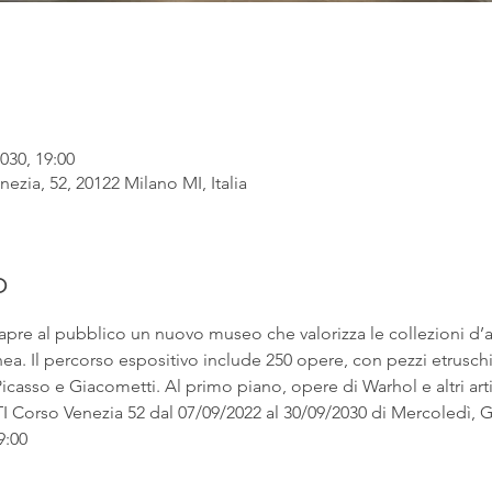
030, 19:00
ezia, 52, 20122 Milano MI, Italia
o
apre al pubblico un nuovo museo che valorizza le collezioni d’
. Il percorso espositivo include 250 opere, con pezzi etruschi ac
asso e Giacometti. Al primo piano, opere di Warhol e altri artist
rso Venezia 52 dal 07/09/2022 al 30/09/2030 di Mercoledì, Gi
9:00