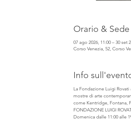
Orario & Sede
07 ago 2026, 11:00 – 30 set 2
Corso Venezia, 52, Corso Ven
Info sull'event
La Fondazione Luigi Rovati 
mostre di arte contemporanea
come Kentridge, Fontana, Pic
FONDAZIONE LUIGI ROVATI Co
Domenica dalle 11:00 alle 1