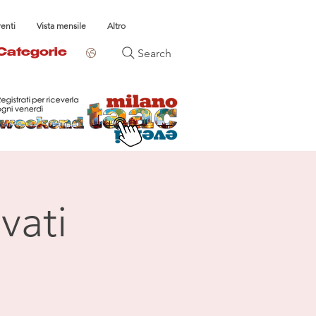
venti
Vista mensile
Altro
Search
Categorie
vati