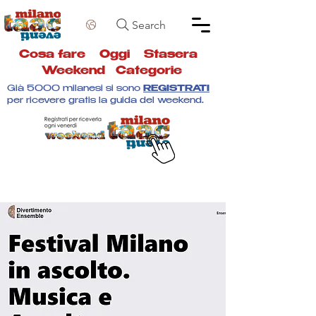
Search
Cosa fare
Oggi
Stasera
Weekend
Categorie
Già 5000 milanesi si sono
REGISTRATI
per ricevere gratis la guida del weekend.