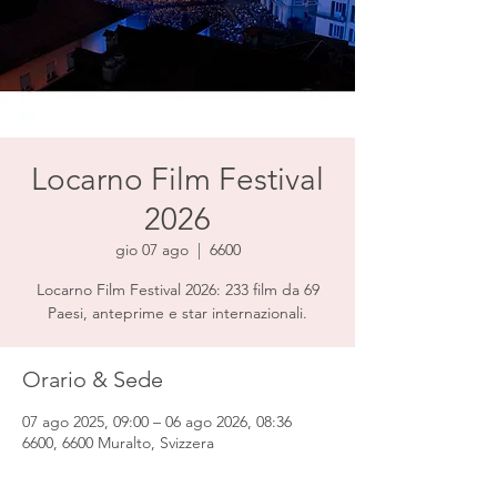
Locarno Film Festival
2026
gio 07 ago
  |  
6600
Locarno Film Festival 2026: 233 film da 69
Paesi, anteprime e star internazionali.
Orario & Sede
07 ago 2025, 09:00 – 06 ago 2026, 08:36
6600, 6600 Muralto, Svizzera