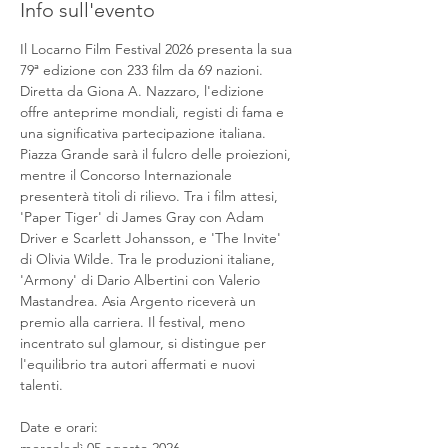
Info sull'evento
Il Locarno Film Festival 2026 presenta la sua 
79ª edizione con 233 film da 69 nazioni. 
Diretta da Giona A. Nazzaro, l'edizione 
offre anteprime mondiali, registi di fama e 
una significativa partecipazione italiana. 
Piazza Grande sarà il fulcro delle proiezioni, 
mentre il Concorso Internazionale 
presenterà titoli di rilievo. Tra i film attesi, 
'Paper Tiger' di James Gray con Adam 
Driver e Scarlett Johansson, e 'The Invite' 
di Olivia Wilde. Tra le produzioni italiane, 
'Armony' di Dario Albertini con Valerio 
Mastandrea. Asia Argento riceverà un 
premio alla carriera. Il festival, meno 
incentrato sul glamour, si distingue per 
l'equilibrio tra autori affermati e nuovi 
talenti.
Date e orari: