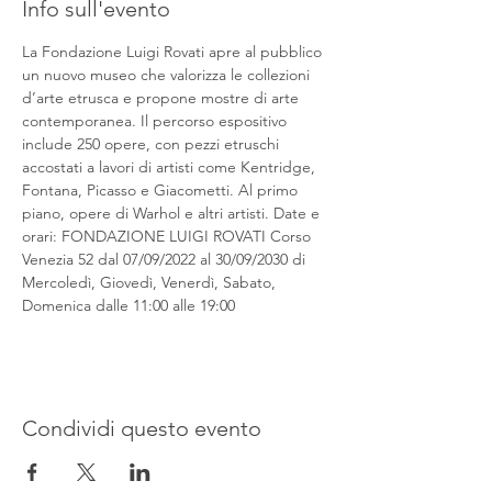
Info sull'evento
La Fondazione Luigi Rovati apre al pubblico 
un nuovo museo che valorizza le collezioni 
d’arte etrusca e propone mostre di arte 
contemporanea. Il percorso espositivo 
include 250 opere, con pezzi etruschi 
accostati a lavori di artisti come Kentridge, 
Fontana, Picasso e Giacometti. Al primo 
piano, opere di Warhol e altri artisti. Date e 
orari: FONDAZIONE LUIGI ROVATI Corso 
Venezia 52 dal 07/09/2022 al 30/09/2030 di 
Mercoledì, Giovedì, Venerdì, Sabato, 
Domenica dalle 11:00 alle 19:00
Condividi questo evento