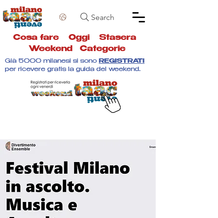
Search
Cosa fare
Oggi
Stasera
Weekend
Categorie
Già 5000 milanesi si sono
REGISTRATI
per ricevere gratis la guida del weekend.