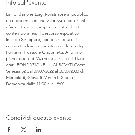
Info sull'evento
La Fondazione Luigi Rovati apre al pubblico 
un nuovo museo che valorizza le collezioni 
d’arte etrusca e propone mostre di arte 
contemporanea. Il percorso espositivo 
include 250 opere, con pezzi etruschi 
accostati a lavori di artisti come Kentridge, 
Fontana, Picasso e Giacometti. Al primo 
piano, opere di Warhol e altri artisti. Date e 
orari: FONDAZIONE LUIGI ROVATI Corso 
Venezia 52 dal 07/09/2022 al 30/09/2030 di 
Mercoledì, Giovedì, Venerdì, Sabato, 
Domenica dalle 11:00 alle 19:00
Condividi questo evento