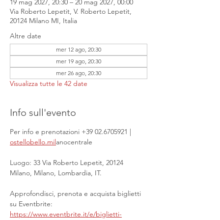
19 mag 2027, 20:30 – 20 mag 2027, 00:00
Via Roberto Lepetit, V. Roberto Lepetit,
20124 Milano MI, Italia
Altre date
mer 12 ago, 20:30
mer 19 ago, 20:30
mer 26 ago, 20:30
Visualizza tutte le 42 date
Info sull'evento
Per info e prenotazioni +39 02.6705921 | 
ostellobello.mil
anocentrale
Luogo: 33 Via Roberto Lepetit, 20124 
Milano, Milano, Lombardia, IT.
Approfondisci, prenota e acquista biglietti 
su Eventbrite: 
https://www.eventbrite.it/e/biglietti-