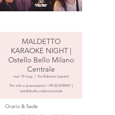
MALDETTO
KARAOKE NIGHT |
Ostello Bello Milano
Centrale
mer 19 mag
  |  
Via Roberto Lepetit
Per info e prenotazioni +39 02.6705921 |
ostellobello.milanocentrale
Orario & Sede