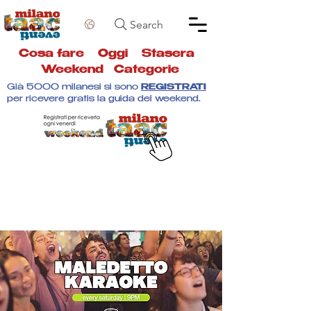
Search
Cosa fare
Oggi
Stasera
Weekend
Categorie
Già 5000 milanesi si sono
REGISTRATI
per ricevere gratis la guida del weekend.