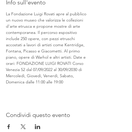
Info sull'evento
La Fondazione Luigi Rovati apre al pubblico 
un nuovo museo che valorizza le collezioni 
d’arte etrusca e propone mostre di arte 
contemporanea. Il percorso espositivo 
include 250 opere, con pezzi etruschi 
accostati a lavori di artisti come Kentridge, 
Fontana, Picasso e Giacometti. Al primo 
piano, opere di Warhol e altri artisti. Date e 
orari: FONDAZIONE LUIGI ROVATI Corso 
Venezia 52 dal 07/09/2022 al 30/09/2030 di 
Mercoledì, Giovedì, Venerdì, Sabato, 
Domenica dalle 11:00 alle 19:00
Condividi questo evento