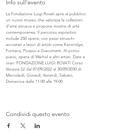
Info sull'evento
La Fondazione Luigi Rovati apre al pubblico 
un nuovo museo che valorizza le collezioni 
d’arte etrusca e propone mostre di arte 
contemporanea. Il percorso espositivo 
include 250 opere, con pezzi etruschi 
accostati a lavori di artisti come Kentridge, 
Fontana, Picasso e Giacometti. Al primo 
piano, opere di Warhol e altri artisti. Date e 
orari: FONDAZIONE LUIGI ROVATI Corso 
Venezia 52 dal 07/09/2022 al 30/09/2030 di 
Mercoledì, Giovedì, Venerdì, Sabato, 
Domenica dalle 11:00 alle 19:00
Condividi questo evento