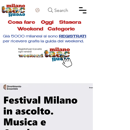
Search
Cosa fare
Oggi
Stasera
Weekend
Categorie
Già 5000 milanesi si sono
REGISTRATI
per ricevere gratis la guida del weekend.