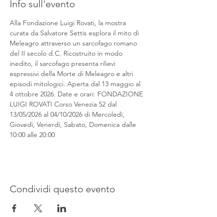
Info sull'evento
Alla Fondazione Luigi Rovati, la mostra 
curata da Salvatore Settis esplora il mito di 
Meleagro attraverso un sarcofago romano 
del II secolo d.C. Ricostruito in modo 
inedito, il sarcofago presenta rilievi 
espressivi della Morte di Meleagro e altri 
episodi mitologici. Aperta dal 13 maggio al 
4 ottobre 2026. Date e orari: FONDAZIONE 
LUIGI ROVATI Corso Venezia 52 dal 
13/05/2026 al 04/10/2026 di Mercoledì, 
Giovedì, Venerdì, Sabato, Domenica dalle 
10:00 alle 20:00
Condividi questo evento