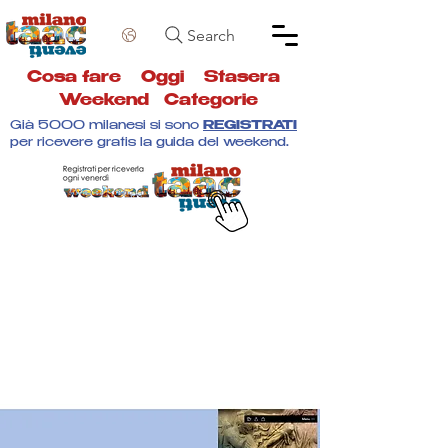
Search
Cosa fare
Oggi
Stasera
Weekend
Categorie
Già 5000 milanesi si sono
REGISTRATI
per ricevere gratis la guida del weekend.