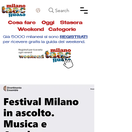
Search
Cosa fare
Oggi
Stasera
Weekend
Categorie
Già 5000 milanesi si sono
REGISTRATI
per ricevere gratis la guida del weekend.