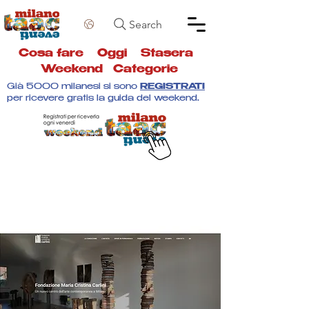
Search
Cosa fare
Oggi
Stasera
Weekend
Categorie
Già 5000 milanesi si sono
REGISTRATI
per ricevere gratis la guida del weekend.