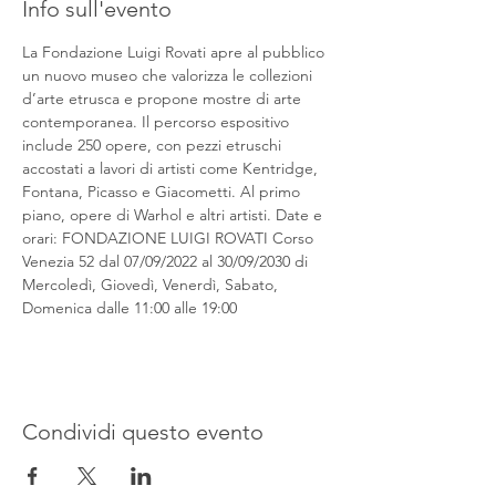
Info sull'evento
La Fondazione Luigi Rovati apre al pubblico 
un nuovo museo che valorizza le collezioni 
d’arte etrusca e propone mostre di arte 
contemporanea. Il percorso espositivo 
include 250 opere, con pezzi etruschi 
accostati a lavori di artisti come Kentridge, 
Fontana, Picasso e Giacometti. Al primo 
piano, opere di Warhol e altri artisti. Date e 
orari: FONDAZIONE LUIGI ROVATI Corso 
Venezia 52 dal 07/09/2022 al 30/09/2030 di 
Mercoledì, Giovedì, Venerdì, Sabato, 
Domenica dalle 11:00 alle 19:00
Condividi questo evento