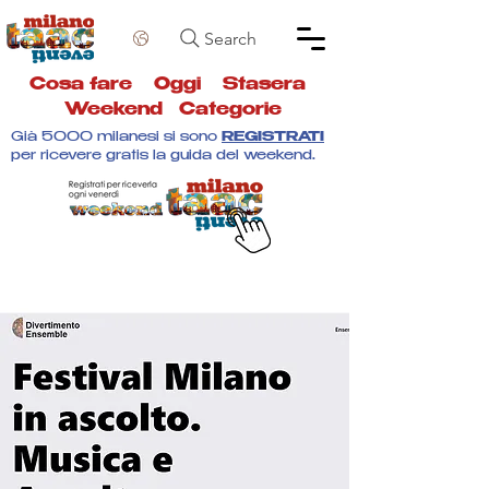
Search
Cosa fare
Oggi
Stasera
Weekend
Categorie
Già 5000 milanesi si sono
REGISTRATI
per ricevere gratis la guida del weekend.