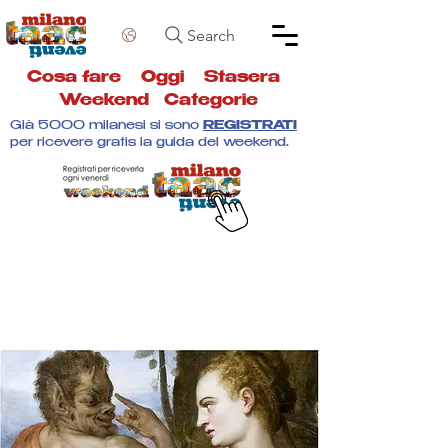
Search
Cosa fare
Oggi
Stasera
Weekend
Categorie
Già 5000 milanesi si sono
REGISTRATI
per ricevere gratis la guida del weekend.