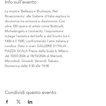
Info sull'evento
La mostra 'Bellezza e Bruttezza. Nel 
Rinascimento' alle Gallerie d'Italia esplora la 
dicotomia tra armonia e disarmonia. Con 
oltre 100 opere di artisti come Botticelli, 
Michelangelo e Leonardo, l'esposizione 
indaga l'estetica del bello e del brutto tra il 
1400 e il 1500, confrontando l'arte italiana e 
nordica. Date e orari: GALLERIE D'ITALIA - 
PIAZZA SCALA Piazza della Scala 6, Milano 
dal 10/07/2026 al 18/10/2026 di Martedì, 
Mercoledì, Giovedì, Venerdì, Sabato, 
Domenica dalle 9:30 alle 19:00
Condividi questo evento