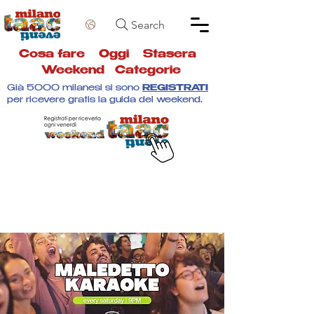
Search
Cosa fare
Oggi
Stasera
Weekend
Categorie
Già 5000 milanesi si sono
REGISTRATI
per ricevere gratis la guida del weekend.