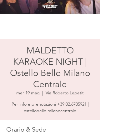
MALDETTO
KARAOKE NIGHT |
Ostello Bello Milano
Centrale
mer 19 mag
  |  
Via Roberto Lepetit
Per info e prenotazioni +39 02.6705921 |
ostellobello.milanocentrale
Orario & Sede