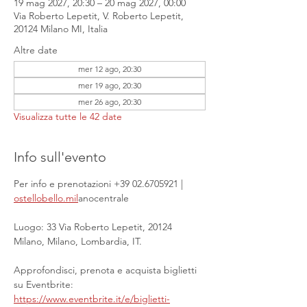
19 mag 2027, 20:30 – 20 mag 2027, 00:00
Via Roberto Lepetit, V. Roberto Lepetit,
20124 Milano MI, Italia
Altre date
mer 12 ago, 20:30
mer 19 ago, 20:30
mer 26 ago, 20:30
Visualizza tutte le 42 date
Info sull'evento
Per info e prenotazioni +39 02.6705921 | 
ostellobello.mil
anocentrale
Luogo: 33 Via Roberto Lepetit, 20124 
Milano, Milano, Lombardia, IT.
Approfondisci, prenota e acquista biglietti 
su Eventbrite: 
https://www.eventbrite.it/e/biglietti-