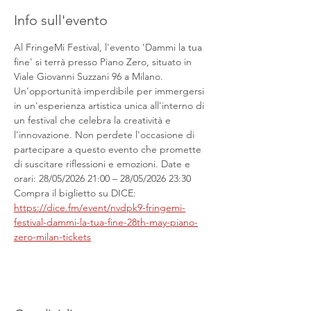
Info sull'evento
Al FringeMi Festival, l'evento 'Dammi la tua 
fine' si terrà presso Piano Zero, situato in 
Viale Giovanni Suzzani 96 a Milano. 
Un'opportunità imperdibile per immergersi 
in un'esperienza artistica unica all'interno di 
un festival che celebra la creatività e 
l'innovazione. Non perdete l'occasione di 
partecipare a questo evento che promette 
di suscitare riflessioni e emozioni. Date e 
orari: 28/05/2026 21:00 – 28/05/2026 23:30
Compra il biglietto su DICE: 
https://dice.fm/event/nvdpk9-fringemi-
festival-dammi-la-tua-fine-28th-may-piano-
zero-milan-tickets