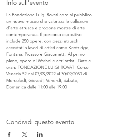
Info sull'evento
La Fondazione Luigi Rovati apre al pubblico 
un nuovo museo che valorizza le collezioni 
d’arte etrusca e propone mostre di arte 
contemporanea. Il percorso espositivo 
include 250 opere, con pezzi etruschi 
accostati a lavori di artisti come Kentridge, 
Fontana, Picasso e Giacometti. Al primo 
piano, opere di Warhol e altri artisti. Date e 
orari: FONDAZIONE LUIGI ROVATI Corso 
Venezia 52 dal 07/09/2022 al 30/09/2030 di 
Mercoledì, Giovedì, Venerdì, Sabato, 
Domenica dalle 11:00 alle 19:00
Condividi questo evento