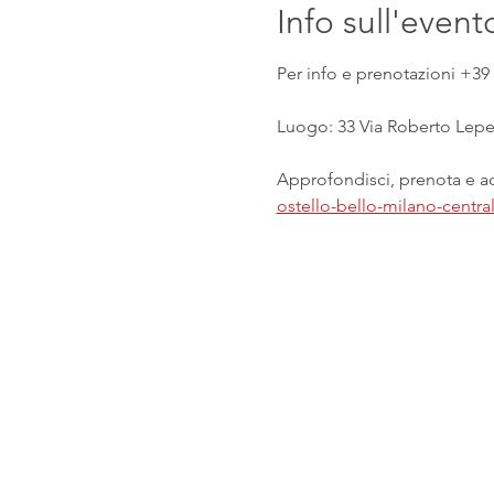
Info sull'event
Per info e prenotazioni +39 
Luogo: 33 Via Roberto Lepet
Approfondisci, prenota e acq
ostello-bello-milano-centr