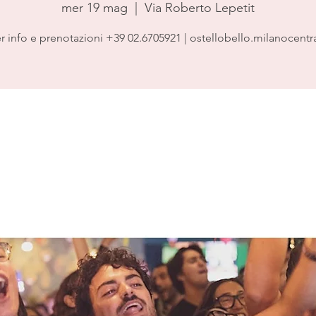
mer 19 mag
  |  
Via Roberto Lepetit
r info e prenotazioni +39 02.6705921 | ostellobello.milanocentr