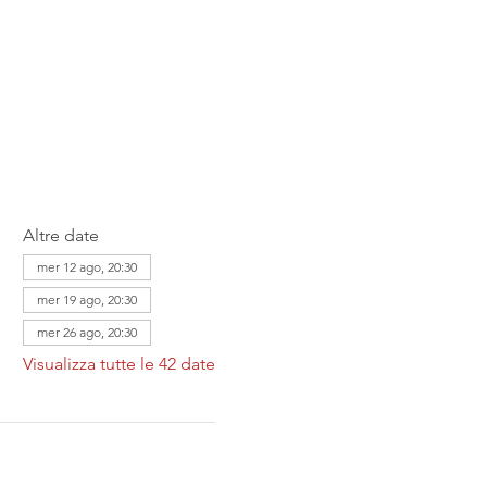
Altre date
mer 12 ago, 20:30
mer 19 ago, 20:30
mer 26 ago, 20:30
Visualizza tutte le 42 date