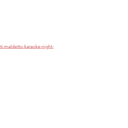
tti-maldetto-karaoke-night-