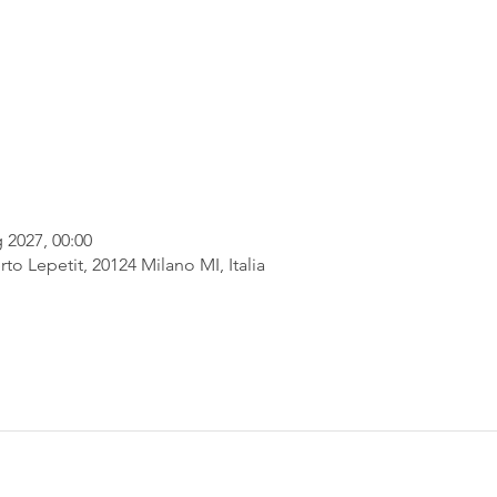
 2027, 00:00
rto Lepetit, 20124 Milano MI, Italia