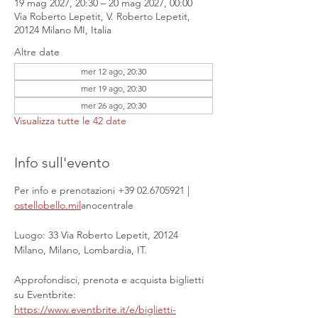
19 mag 2027, 20:30 – 20 mag 2027, 00:00
Via Roberto Lepetit, V. Roberto Lepetit,
20124 Milano MI, Italia
Altre date
mer 12 ago, 20:30
mer 19 ago, 20:30
mer 26 ago, 20:30
Visualizza tutte le 42 date
Info sull'evento
Per info e prenotazioni +39 02.6705921 | 
ostellobello.mil
anocentrale
Luogo: 33 Via Roberto Lepetit, 20124 
Milano, Milano, Lombardia, IT.
Approfondisci, prenota e acquista biglietti 
su Eventbrite: 
https://www.eventbrite.it/e/biglietti-