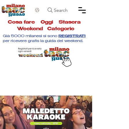
Search
Cosa fare
Oggi
Stasera
Weekend
Categorie
Già 5000 milanesi si sono
REGISTRATI
per ricevere gratis la guida del weekend.