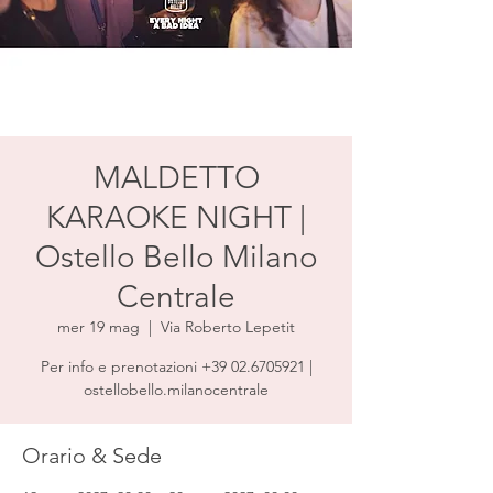
MALDETTO
KARAOKE NIGHT |
Ostello Bello Milano
Centrale
mer 19 mag
  |  
Via Roberto Lepetit
Per info e prenotazioni +39 02.6705921 |
ostellobello.milanocentrale
Orario & Sede