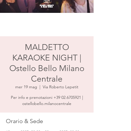
MALDETTO
KARAOKE NIGHT |
Ostello Bello Milano
Centrale
mer 19 mag
  |  
Via Roberto Lepetit
Per info e prenotazioni +39 02.6705921 |
ostellobello.milanocentrale
Orario & Sede