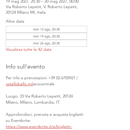
19 mag 2027, 20:30 – 20 mag 2027, 00:00
Via Roberto Lepetit, V. Roberto Lepetit,
20124 Milano MI, Italia
Altre date
mer 12 ago, 20:30
mer 19 ago, 20:30
mer 26 ago, 20:30
Visualizza tutte le 42 date
Info sull'evento
Per info e prenotazioni +39 02.6705921 | 
ostellobello.mil
anocentrale
Luogo: 33 Via Roberto Lepetit, 20124 
Milano, Milano, Lombardia, IT.
Approfondisci, prenota e acquista biglietti 
su Eventbrite: 
https://www.eventbrite.it/e/biglietti-