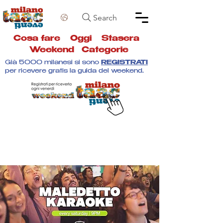
Search
Cosa fare
Oggi
Stasera
Weekend
Categorie
Già 5000 milanesi si sono
REGISTRATI
per ricevere gratis la guida del weekend.