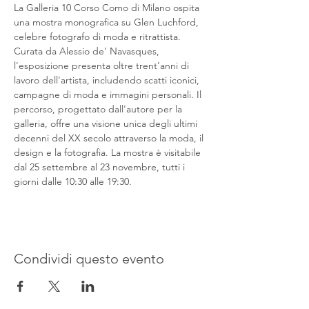
La Galleria 10 Corso Como di Milano ospita 
una mostra monografica su Glen Luchford, 
celebre fotografo di moda e ritrattista. 
Curata da Alessio de’ Navasques, 
l'esposizione presenta oltre trent'anni di 
lavoro dell'artista, includendo scatti iconici, 
campagne di moda e immagini personali. Il 
percorso, progettato dall'autore per la 
galleria, offre una visione unica degli ultimi 
decenni del XX secolo attraverso la moda, il 
design e la fotografia. La mostra è visitabile 
dal 25 settembre al 23 novembre, tutti i 
giorni dalle 10:30 alle 19:30.
Condividi questo evento