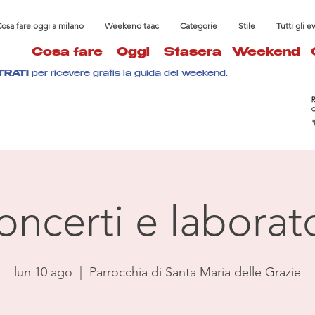
osa fare oggi a milano
Weekend taac
Categorie
Stile
Tutti gli e
Cosa fare
Oggi
Stasera
Weekend
TRATI
per ricevere gratis la guida del weekend.
oncerti e laborato
lun 10 ago
  |  
Parrocchia di Santa Maria delle Grazie